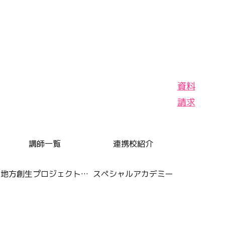
資料
請求
講師一覧
連携校紹介
地方創生プロジェクト番組
スペシャルアカデミー