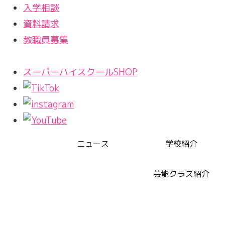
入学相談
資料請求
教職員募集
スーパーハイスクールSHOP
ニュース
学校紹介
芸能クラス紹介