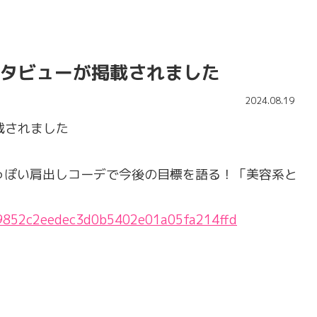
インタビューが掲載されました
2024.08.19
載されました
人っぽい肩出しコーデで今後の目標を語る！「美容系と
db89852c2eedec3d0b5402e01a05fa214ffd