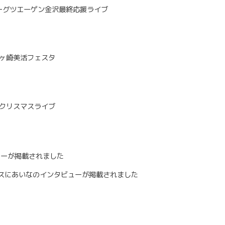
Jリーグツエーゲン金沢最終応援ライブ
祝茅ヶ崎美活フェスタ
一宮クリスマスライブ
ューが掲載されました
スにあいなのインタビューが掲載されました