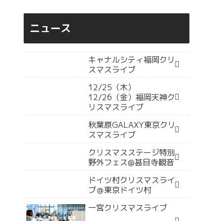
ニュース
キャナルシティ福岡クリ
スマスライブ
12/25（木）
12/26（金）福岡天神ク
リスマスライブ
秋葉原GALAXY東京クリ
スマスライブ
クリスマスステージ特別
野外フェス@甚目寺観音
ドイツ村クリスマスライ
ブ＠東京ドイツ村
一宮クリスマスライブ