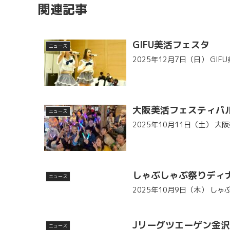
関連記事
GIFU美活フェスタ
ニュース
2025年12月7日（日） GI
大阪美活フェスティバ
ニュース
2025年10月11日（土） 
しゃぶしゃぶ祭りディ
ニュース
2025年10月9日（木） し
Jリーグツエーゲン金
ニュース