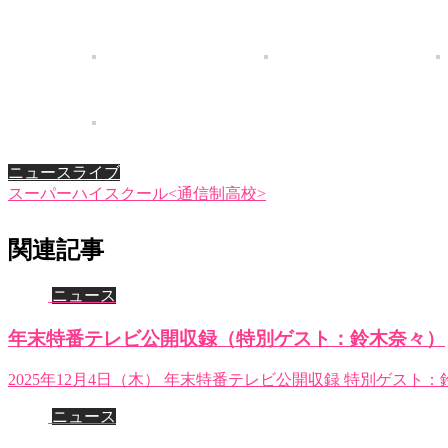
ニュース
ライブ
スーパーハイスクール<通信制高校>
関連記事
ニュース
年末特番テレビ公開収録（特別ゲスト：鈴木奈々）
2025年12月4日（木） 年末特番テレビ公開収録 特別ゲスト
ニュース