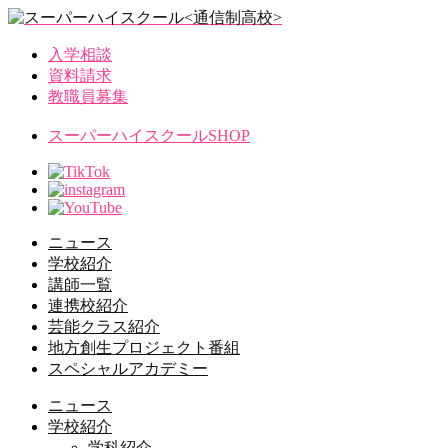
入学相談
資料請求
教職員募集
スーパーハイスクールSHOP
ニュース
学校紹介
講師一覧
連携校紹介
芸能クラス紹介
地方創生プロジェクト番組
スペシャルアカデミー
ニュース
学校紹介
学科紹介