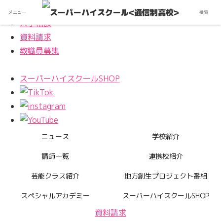
メニュー
検索
入学相談
資料請求
教職員募集
スーパーハイスクールSHOP
ニュース
学校紹介
講師一覧
連携校紹介
芸能クラス紹介
地方創生プロジェクト番組
スペシャルアカデミー
スーパーハイスクールSHOP
資料請求