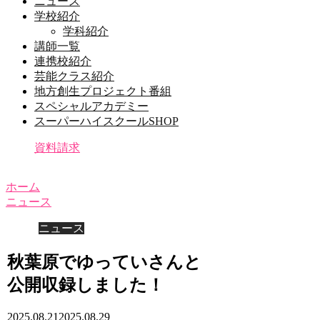
ニュース
学校紹介
学科紹介
講師一覧
連携校紹介
芸能クラス紹介
地方創生プロジェクト番組
スペシャルアカデミー
スーパーハイスクールSHOP
資料請求
ホーム
ニュース
ニュース
秋葉原でゆっていさんと
公開収録しました！
2025.08.21
2025.08.29