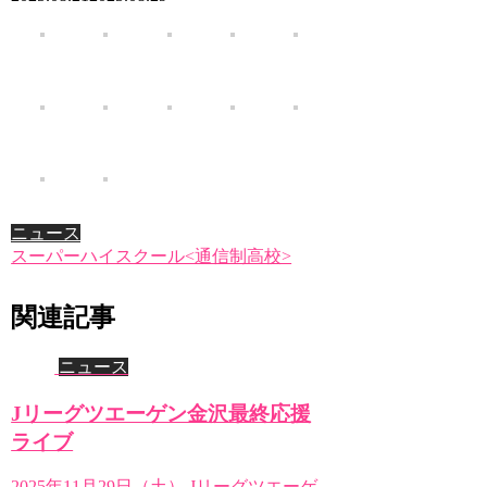
ニュース
スーパーハイスクール<通信制高校>
関連記事
ニュース
Jリーグツエーゲン金沢最終応援
ライブ
2025年11月29日（土） Jリーグツエーゲ