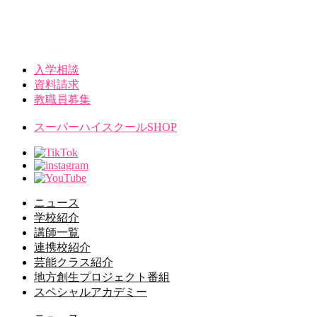
入学相談
資料請求
教職員募集
スーパーハイスクールSHOP
ニュース
学校紹介
講師一覧
連携校紹介
芸能クラス紹介
地方創生プロジェクト番組
スペシャルアカデミー