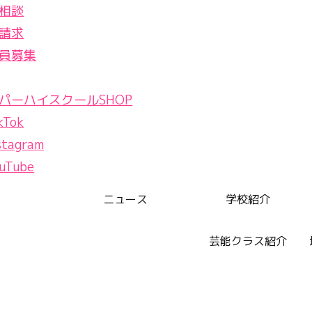
相談
請求
員募集
パーハイスクールSHOP
ニュース
学校紹介
芸能クラス紹介