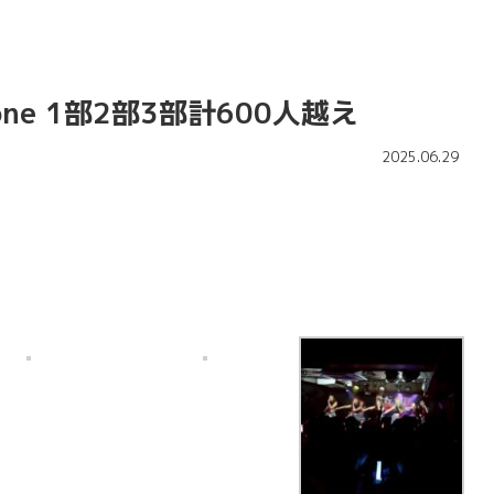
e 1部2部3部計600人越え
2025.06.29