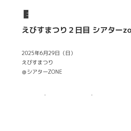
ニュース
えびすまつり２日目 シアターzon
2025年6月29日（日）
えびすまつり
＠シアターZONE