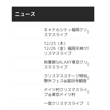
ニュース
キャナルシティ福岡クリ
スマスライブ
12/25（木）
12/26（金）福岡天神ク
リスマスライブ
秋葉原GALAXY東京クリ
スマスライブ
クリスマスステージ特別
野外フェス@甚目寺観音
ドイツ村クリスマスライ
ブ＠東京ドイツ村
一宮クリスマスライブ