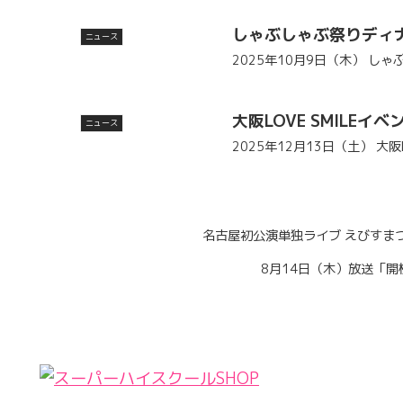
しゃぶしゃぶ祭りディ
ニュース
2025年10月9日（木） し
大阪LOVE SMILEイベ
ニュース
2025年12月13日（土） 大阪L
名古屋初公演単独ライブ えびすまつ
8月14日（木）放送「