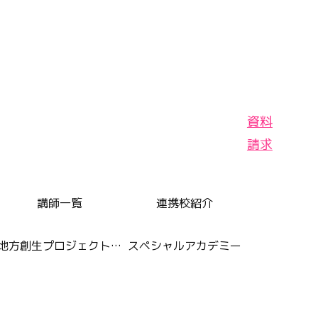
資料
請求
講師一覧
連携校紹介
地方創生プロジェクト番組
スペシャルアカデミー