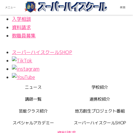
メニュー
検索
入学相談
資料請求
教職員募集
スーパーハイスクールSHOP
ニュース
学校紹介
講師一覧
連携校紹介
芸能クラス紹介
地方創生プロジェクト番組
スペシャルアカデミー
スーパーハイスクールSHOP
資料請求