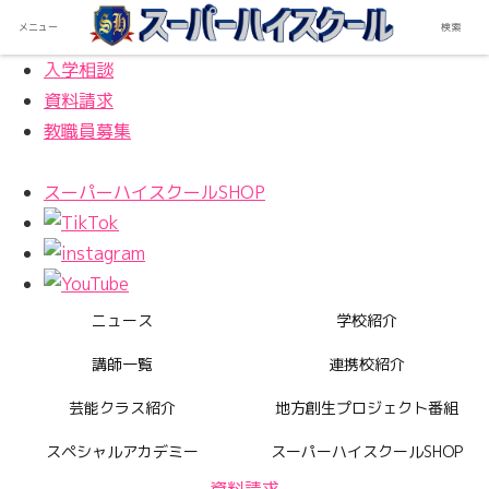
メニュー
検索
入学相談
資料請求
教職員募集
スーパーハイスクールSHOP
ニュース
学校紹介
講師一覧
連携校紹介
芸能クラス紹介
地方創生プロジェクト番組
スペシャルアカデミー
スーパーハイスクールSHOP
資料請求